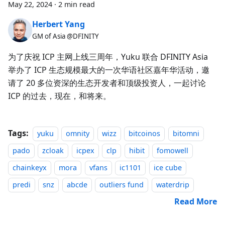
May 22, 2024
·
2 min read
Herbert Yang
GM of Asia @DFINITY
为了庆祝 ICP 主网上线三周年，Yuku 联合 DFINITY Asia
举办了 ICP 生态规模最大的一次华语社区嘉年华活动，邀
请了 20 多位资深的生态开发者和顶级投资人，一起讨论
ICP 的过去，现在，和将来。
Tags:
yuku
omnity
wizz
bitcoinos
bitomni
pado
zcloak
icpex
clp
hibit
fomowell
chainkeyx
mora
vfans
ic1101
ice cube
predi
snz
abcde
outliers fund
waterdrip
Read More