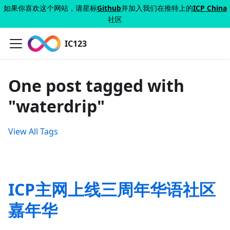
如果你喜欢这个网站，请星标
Github
并加入我们在推特上的
ICP China
社区
IC123
One post tagged with
"waterdrip"
View All Tags
ICP主网上线三周年华语社区
嘉年华