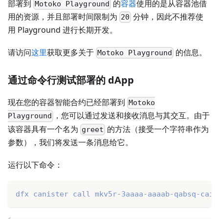
部署到
的
容器
使用的是从容器池借
Motoko Playground
用的资源，并且部署时间限制为
分钟，因此不推荐使
20
用 Playground 进行长期开发。
请访问
这里
获取更多关于
的信息。
Motoko Playground
通过命令行测试部署的 dApp
现在您的容器智能合约已经部署到
Motoko
，您可以通过发送和接收消息与其交互。由于
Playground
该容器具有一个名为
的方法（接受一个字符串作为
greet
参数），我们将发送一条消息给它。
运行以下命令：
dfx canister call mkv5r-3aaaa-aaaab-qabsq-cai 