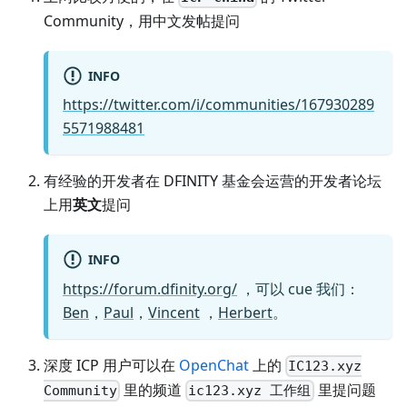
Community，用中文发帖提问
INFO
https://twitter.com/i/communities/167930289
5571988481
有经验的开发者在 DFINITY 基金会运营的开发者论坛
上用
英文
提问
INFO
https://forum.dfinity.org/
，可以 cue 我们：
Ben
，
Paul
，
Vincent
，
Herbert
。
深度 ICP 用户可以在
OpenChat
上的
IC123.xyz
里的频道
里提问题
Community
ic123.xyz 工作组