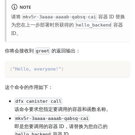
NOTE
请将
容器 ID 替换
mkv5r-3aaaa-aaaab-qabsq-cai
为您在上一步部署时所获得的
容器
hello_backend
ID。
你将会接收到
的返回输出：
greet
(
"Hello, everyone!"
)
这个命令的作用如下：
dfx canister call
该命令要求您指定要调用的容器和函数名称。
mkv5r-3aaaa-aaaab-qabsq-cai
即是您要调用的容器 ID，请替换为您自己的
容器 ID。
hello_backend