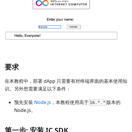
要求
在本教程中，部署 dApp 只需要有对终端界面的基本使用知
识。另外您需要满足以下条件：
预先安装
Node.js
，本教程使用高于
版本的
16.*.*
Node.js。
第一步: 安装 IC SDK