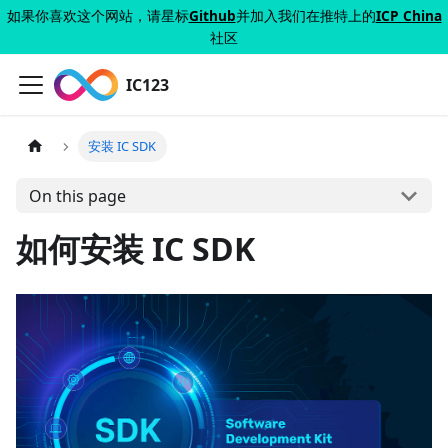
如果你喜欢这个网站，请星标
Github
并加入我们在推特上的
ICP China
社区
IC123
安装 IC SDK
On this page
如何安装 IC SDK