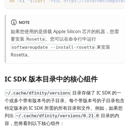
sh
 -ci 
"
$(
curl
 -fsSL https://internetcomputer.
NOTE
如果您使用的是搭载 Apple Silicon 芯片的机器，您需
要安装
。您可以在命令行中运行
Rosetta
来安装
softwareupdate --install-rosetta
Rosetta。
IC SDK 版本目录中的核心组件
目录存储了 IC SDK 的一
~/.cache/dfinity/versions
个或多个带有版本号的子目录。每个带版本号的子目录包含
特定版本的 IC SDK 所需的所有目录和文件。例如，如果您
列出
目录的内
~/.cache/dfinity/versions/0.21.0
容，您将看到以下核心组件：