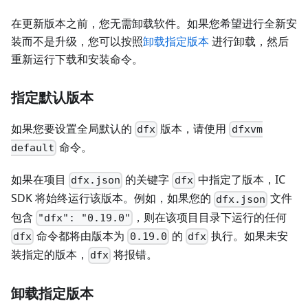
在更新版本之前，您无需卸载软件。如果您希望进行全新安
装而不是升级，您可以按照
卸载指定版本
进行卸载，然后
重新运行下载和安装命令。
指定默认版本
如果您要设置全局默认的
版本，请使用
dfx
dfxvm
命令。
default
如果在项目
的关键字
中指定了版本，IC
dfx.json
dfx
SDK 将始终运行该版本。例如，如果您的
文件
dfx.json
包含
，则在该项目目录下运行的任何
"dfx": "0.19.0"
命令都将由版本为
的
执行。如果未安
dfx
0.19.0
dfx
装指定的版本，
将报错。
dfx
卸载指定版本