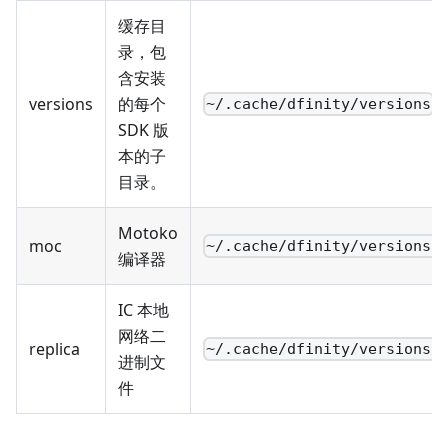
缓存目
录，包
含安装
versions
的每个
~/.cache/dfinity/versions
SDK 版
本的子
目录。
Motoko
moc
~/.cache/dfinity/versions/
编译器
IC 本地
网络二
replica
~/.cache/dfinity/versions/
进制文
件