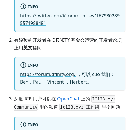
INFO
https://twitter.com/i/communities/167930289
5571988481
有经验的开发者在 DFINITY 基金会运营的开发者论坛
上用
英文
提问
INFO
https://forum.dfinity.org/
，可以 cue 我们：
Ben
，
Paul
，
Vincent
，
Herbert
。
深度 ICP 用户可以在
OpenChat
上的
IC123.xyz
里的频道
里提问题
Community
ic123.xyz 工作组
INFO