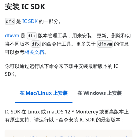
安装 IC SDK
是
IC SDK
的一部分。
dfx
dfxvm
是
版本管理工具，用来安装、更新、删除和切
dfx
换不同版本
的命令行工具。更多关于
的信息
dfx
dfxvm
可以参考
相关文档
。
你可以通过运行以下命令来下载并安装最新版本的 IC
SDK。
在 Mac/Linux 上安装
在 Windows 上安装
IC SDK 在 Linux 或 macOS 12.* Monterey 或更高版本上
有原生支持。请运行以下命令安装 IC SDK 的最新版本：