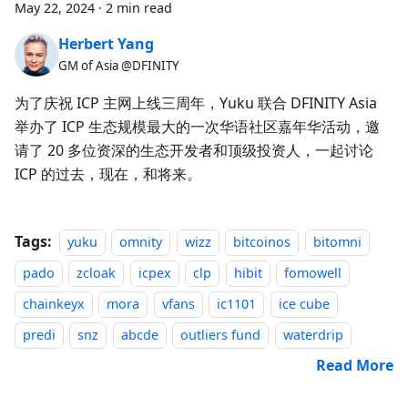
May 22, 2024
·
2 min read
Herbert Yang
GM of Asia @DFINITY
为了庆祝 ICP 主网上线三周年，Yuku 联合 DFINITY Asia
举办了 ICP 生态规模最大的一次华语社区嘉年华活动，邀
请了 20 多位资深的生态开发者和顶级投资人，一起讨论
ICP 的过去，现在，和将来。
Tags:
yuku
omnity
wizz
bitcoinos
bitomni
pado
zcloak
icpex
clp
hibit
fomowell
chainkeyx
mora
vfans
ic1101
ice cube
predi
snz
abcde
outliers fund
waterdrip
Read More