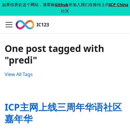
如果你喜欢这个网站，请星标
Github
并加入我们在推特上的
ICP China
社区
IC123
One post tagged with
"predi"
View All Tags
ICP主网上线三周年华语社区
嘉年华