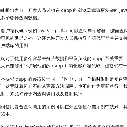
能推出之前，开发人员必须在 dapp 的浏览器端编写复杂的 JavaS
从多个容器查询数据。
客户端代码（例如 JavaScript 库）可以查询单个容器，进而
户可见的延迟之外，这还允许开发人员保持客户端代码简单并支
客户端库的用例。
询对于使用多个容器来分片数据和平衡负载的 dapp 至关重要
人员能够水平扩展他们的 dapp 并简化客户端代码，但它们有
本要求 dapp 的容器位于同一子网中，另一个临时限制是复合
行，这意味着它们不能从更新方法调用，也不能作为更新执行，
限制，并允许跨子网查询调用以及复制执行。
如何使用复合查询调用的示例可以在分区键值存储示例中找到，
容器中。