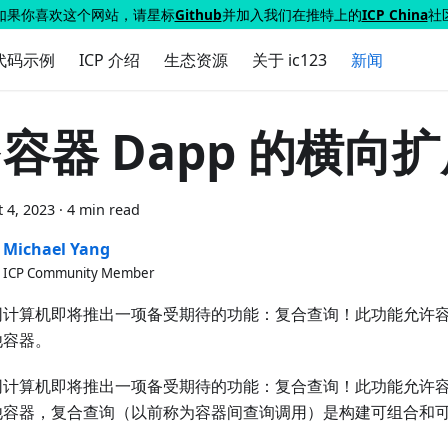
如果你喜欢这个网站，请星标
Github
并加入我们在推特上的
ICP China
社
代码示例
ICP 介绍
生态资源
关于 ic123
新闻
容器 Dapp 的横向
 4, 2023
·
4 min read
Michael Yang
ICP Community Member
网计算机即将推出一项备受期待的功能：复合查询！此功能允许
他容器。
网计算机即将推出一项备受期待的功能：复合查询！此功能允许
容器，复合查询（以前称为容器间查询调用）是构建可组合和可扩展