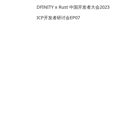
DFINITY x Rust 中国开发者大会2023
ICP开发者研讨会EP07
ICP开发者研讨会EP06 - AMA on
Community Grants Program
ICP开发者研讨会EP05
引导
ICP开发者研讨会EP04 - Web3 Festival
的回顾和点滴
核心词汇
ICP开发者研讨会EP03
教程
ICP开发者研讨会EP02
五分钟体验 Hello World
白皮书