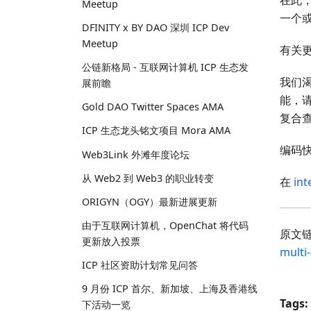
在此，
Meetup
一个
DFINITY x BY DAO 深圳 ICP Dev
Meetup
有关
公链新格局 - 互联网计算机 ICP 生态发
我们
展前瞻
能，
Gold DAO Twitter Spaces AMA
复合
ICP 生态龙头铭文项目 Mora AMA
编码
Web3Link 外滩年度论坛
从 Web2 到 Web3 的职业转变
在
int
ORIGYN（OGY）最新进展更新
由于互联网计算机，OpenChat 将代码
原文
更新放入投票
multi
ICP 社区资助计划常见问答
9 月份 ICP 首尔、新加坡、上海及香港线
Tags:
下活动一览