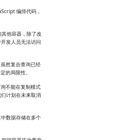
cript 编排代码，
查询其他容器，除了改
持开发人员无法访问
，虽然复合查询已经
一定的局限性。
查询不能在复制模式
我们计划在未来取消
其中数据存储在多个