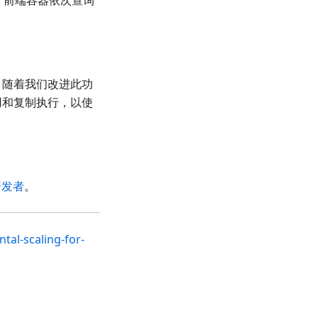
用，前端容器依次查询
，随着我们改进此功
用和复制执行，以使
Y开发者
。
tal-scaling-for-