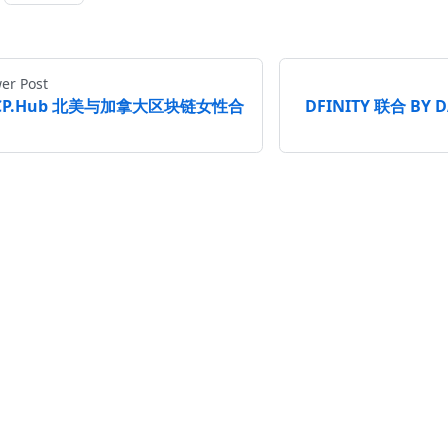
er Post
CP.Hub 北美与加拿大区块链女性合
DFINITY 联合 B