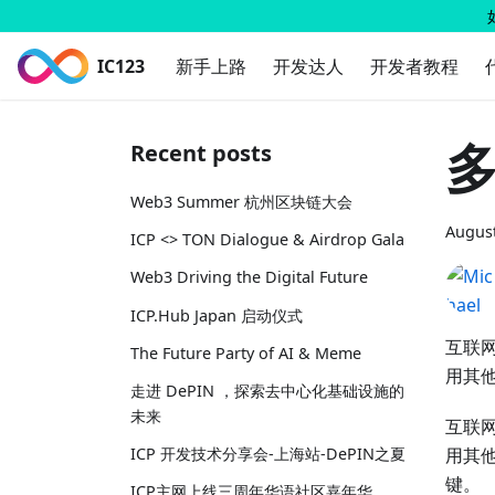
IC123
新手上路
开发达人
开发者教程
多
Recent posts
Web3 Summer 杭州区块链大会
August
ICP <> TON Dialogue & Airdrop Gala
Web3 Driving the Digital Future
ICP.Hub Japan 启动仪式
互联
The Future Party of AI & Meme
用其
走进 DePIN ，探索去中心化基础设施的
未来
互联
用其他
ICP 开发技术分享会-上海站-DePIN之夏
键。
ICP主网上线三周年华语社区嘉年华