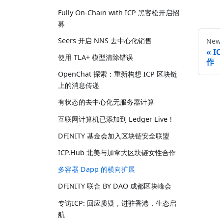
Fully On-Chain with ICP 黑客松开启招
募
Seers 开启 NNS 去中心化销售
New
I
使用 TLA+ 模型清除错误
作
OpenChat 探索：重新构想 ICP 区块链
上的消息传递
有状态的去中心化无服务器计算
互联网计算机已添加到 Ledger Live！
DFINITY 基金会加入区块链安全联盟
ICP.Hub 北美与加拿大区块链女性合作
多容器 Dapp 的横向扩展
DFINITY 联合 BY DAO 成都区块峰会
专访ICP: 回应质疑，进驻香港，生态启
航