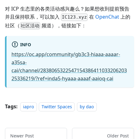
对 ICP 生态里的各类活动感兴趣么？如果想收到提前预告
并且保持联系，可以加入
在
OpenChat
上的
IC123.xyz
社区（
频道），链接如下：
社区活动
INFO
https://oc.app/community/gb3c3-hiaaa-aaaar-
a35sa-
cai/channel/2838065322547154386411033206203
25336219/?ref=inda5-hyaaa-aaaaf-aaioq-cai
Tags:
iapro
Twitter Spaces
by dao
Newer Post
Older Post