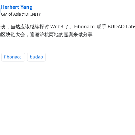
Herbert Yang
GM of Asia @DFINITY
炎，当然应该继续探讨 Web3 了。Fibonacci 联手 BUDAO L
的区块链大会，遍邀沪杭两地的嘉宾来做分享
fibonacci
budao