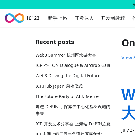
IC123
新手上路
开发达人
开发者教程
On
Recent posts
Web3 Summer 杭州区块链大会
View A
ICP <> TON Dialogue & Airdrop Gala
Web3 Driving the Digital Future
ICP.Hub Japan 启动仪式
W
The Future Party of AI & Meme
走进 DePIN ，探索去中心化基础设施的
未来
ICP 开发技术分享会-上海站-DePIN之夏
July 2
ICP主网上线三周年华语社区嘉年华