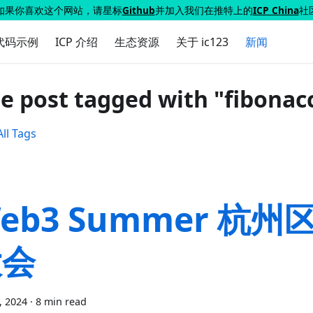
如果你喜欢这个网站，请星标
Github
并加入我们在推特上的
ICP China
社
代码示例
ICP 介绍
生态资源
关于 ic123
新闻
e post tagged with "fibonacc
ll Tags
eb3 Summer 杭州
大会
7, 2024
·
8 min read