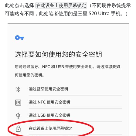
此处点击选择
（不同硬件系统提示
在此设备上使用屏幕锁定
可能略有不同，此处笔者使用的是三星 S20 Ultra 手机。）