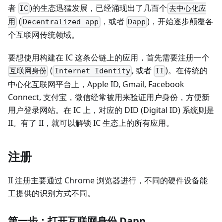
者
)的生态迅猛发展，已经涌现出了几百个
IC
去中心化应
(
，或者
)，开始逐步颠覆各
用
Decentralized app
Dapp
个互联网传统领域。
要想使用构建在 IC 这条公链上的应用，首先需要注册一个
(
, 或者
)。在传统的
互联网身份
Internet Identity
II
中心化互联网平台上，Apple ID, Gmail, Facebook
Connect, 支付宝，微信经常被用来验证用户身份，方便新
用户登录网站。在 IC 上，对应的 DID (Digital ID) 系统则是
II。有了 II，就可以解锁 IC 生态上的所有应用。
注册
II 注册主要通过 Chrome 浏览器进行，不同的硬件设备能
工提供的识别方式不同。
第一步：打开互联网身份 Dapp