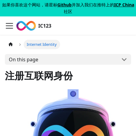
如果你喜欢这个网站，请星标
Github
并加入我们在推特上的
ICP China
社区
IC123
Internet Identity
On this page
注册互联网身份