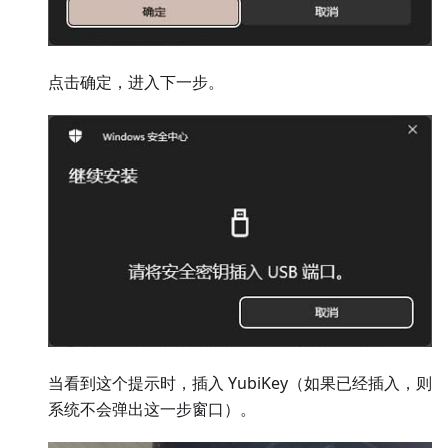
点击确定，进入下一步。
当看到这个提示时，插入 YubiKey（如果已经插入，则
系统不会弹出这一步窗口）。